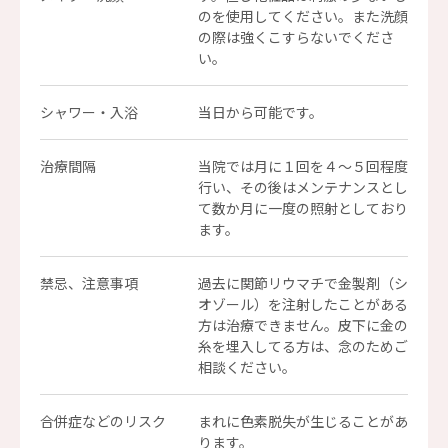
のを使用してください。また洗顔
の際は強くこすらないでくださ
い。
シャワー・入浴
当日から可能です。
治療間隔
当院では月に１回を４～５回程度
行い、その後はメンテナンスとし
て数か月に一度の照射としており
ます。
禁忌、注意事項
過去に関節リウマチで金製剤（シ
オゾール）を注射したことがある
方は治療できません。皮下に金の
糸を埋入してる方は、念のためご
相談ください。
合併症などのリスク
まれに色素脱失が生じることがあ
ります。