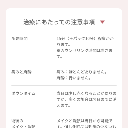
治療にあたっての注意事項
所要時間
15分（＋パック10分）程度かか
ります。
※カウンセリング時間は除きま
す。
痛みと麻酔
痛み：ほとんどありません。
麻酔：行いません。
ダウンタイム
当日は少し赤くなることがありま
すが、多くの場合は翌日までに消
えます。
術後の
メイクと洗顔は当日から可能で
メイク・洗顔
す。但し化粧品は刺激の少ないも