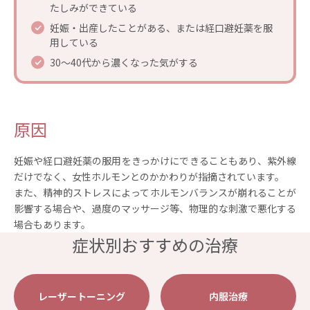
たしみができている
妊娠・出産したことがある、または経口避妊薬を服
アクセス
用している
30～40代から濃くなった気がする
ご相談はこちら
原因
妊娠や経口避妊薬の服用をきっかけにできることもあり、紫外線
だけでなく、女性ホルモンとのかかわりが指摘されています。
また、精神的ストレスによってホルモンバランスが崩れることが
影響する場合や、過度のマッサージ等、物理的な刺激で悪化する
場合もあります。
症状別おすすめの治療
レーザートーニング
内服治療