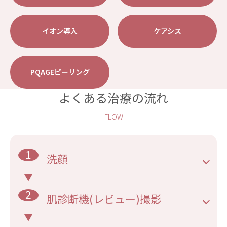
イオン導入
ケアシス
PQAGEピーリング
よくある治療の流れ
FLOW
1
洗顔
2
肌診断機(レビュー)撮影