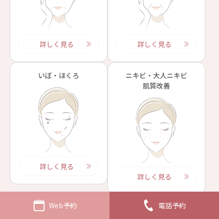
詳しく見る
詳しく見る
いぼ・ほくろ
ニキビ・大人ニキビ
肌質改善
詳しく見る
詳しく見る
Web予約
電話予約
ニキビ跡・傷跡
小顔