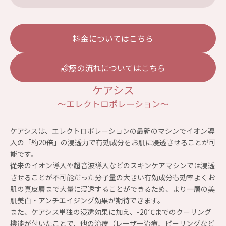
料金についてはこちら
診療の流れについてはこちら
ケアシス
～エレクトロポレーション～
ケアシスは、エレクトロポレーションの最新のマシンでイオン導
入の「約20倍」の浸透力で有効成分をお肌に浸透させることが可
能です。
従来のイオン導入や超音波導入などのスキンケアマシンでは浸透
させることが不可能だった分子量の大きい有効成分も効率よくお
肌の真皮層まで大量に浸透することができるため、より一層の美
肌美白・アンチエイジング効果が期待できます。
また、ケアシス単独の浸透効果に加え、-20℃までのクーリング
機能が付いたことで、他の治療（レーザー治療、ピーリングなど