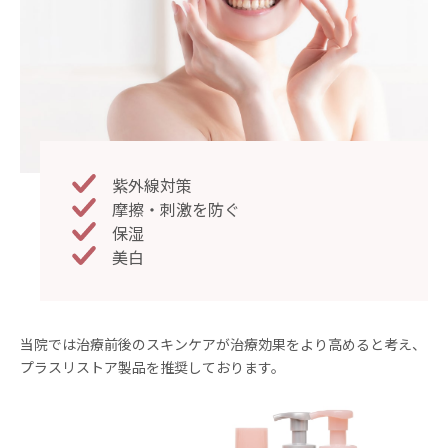
紫外線対策
摩擦・刺激を防ぐ
保湿
美白
当院では治療前後のスキンケアが治療効果をより高めると考え、
プラスリストア製品を推奨しております。