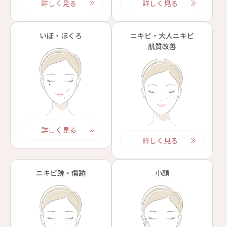
詳しく見る
詳しく見る
いぼ・ほくろ
ニキビ・大人ニキビ
肌質改善
詳しく見る
詳しく見る
ニキビ跡・傷跡
小顔