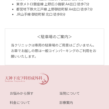
東京メトロ銀座線 上野広小路駅 A4出口 徒歩7分
都営地下鉄大江戸線 上野御徒町駅 A4出口 徒歩7分
JR山手線 御徒町駅 北口 徒歩8分
＜駐車場のご案内＞
当クリニックは専用の駐車場のご用意はございません。
お車でお越しの際は一般コインパーキングのご利用をお
願いいたします。
お悩みから探す
当院について
料金について
診療案内