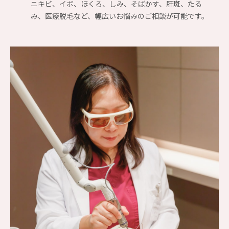
ニキビ、イボ、ほくろ、しみ、そばかす、肝斑、たる
み、医療脱毛など、幅広いお悩みのご相談が可能です。