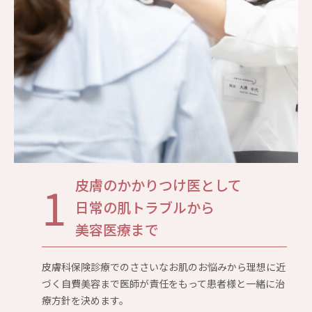
1
皮膚のかかりつけ医として
日常の肌トラブルから
美容医療まで
皮膚科保険診療でのささいなお肌のお悩みから理想に近
づく自費美容まで医師が責任をもって患者様と一緒に治
療方針を決めます。