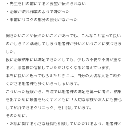
・先生を目の前にすると要望が伝えられない
・治療が流れ作業のようで嫌だった
・事前にリスクの部分の説明がなかった
聞きたいことや伝えたいことがあっても、こんなこと言って良い
のかしら？と躊躇してしまう患者様が多いということに気づきま
した。
仮に治療結果には満足できたとしても、少しの不安や不満が重な
ると、患者様に信頼していただけなくなると考えています。
本当に良いと思ってもらえたときには、自分の大切な人をご紹介
くださる患者様も多くいらっしゃいます。
こういった経験から、当院では患者様の満足を第一に考え、結果
を出すために最善を尽くすとともに「大切な家族や友人にも安心
して紹介できるクリニック」を目指しています。
そのために、
・お肌に関する小さな疑問も相談していただけるよう、患者様と