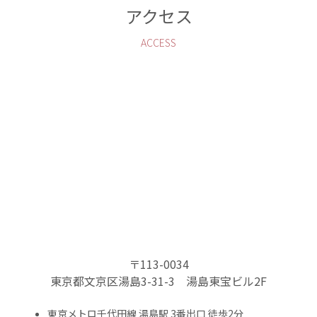
アクセス
ACCESS
〒113-0034
東京都文京区湯島3-31-3 湯島東宝ビル2F
東京メトロ千代田線 湯島駅 3番出口 徒歩2分